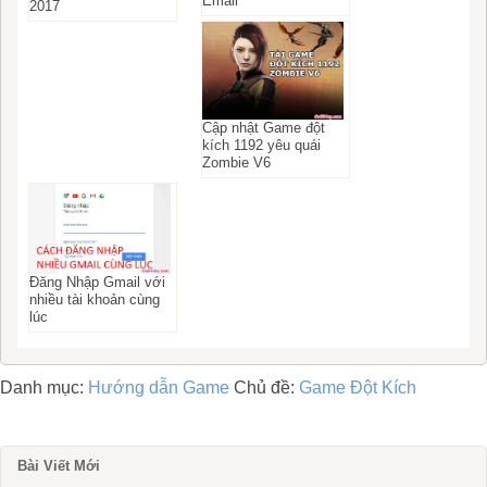
Email
2017
Cập nhật Game đột
kích 1192 yêu quái
Zombie V6
Đăng Nhập Gmail với
nhiều tài khoản cùng
lúc
Danh mục:
Hướng dẫn Game
Chủ đề:
Game Đột Kích
Bài Viết Mới