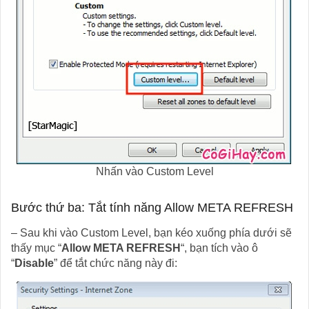
Nhấn vào Custom Level
Bước thứ ba: Tắt tính năng Allow META REFRESH
– Sau khi vào Custom Level, bạn kéo xuống phía dưới sẽ
thấy mục “
Allow META REFRESH
“, bạn tích vào ô
“
Disable
” để tắt chức năng này đi: