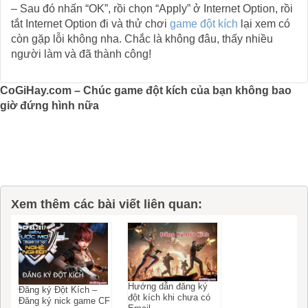
– Sau đó nhấn “OK”, rồi chọn “Apply” ở Internet Option, rồi
tắt Internet Option đi và thử chơi
game đột kích
lại xem có
còn gặp lỗi không nha. Chắc là không đâu, thấy nhiều
người làm và đã thành công!
CoGiHay.com – Chúc game đột kích của bạn không bao
giờ đứng hình nữa
Xem thêm các bài viết liên quan:
Hướng dẫn đăng ký
Đăng ký Đột Kích –
đột kích khi chưa có
Đăng ký nick game CF