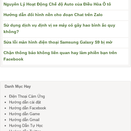
Nguyên Lý Hoạt Động Chế độ Auto của Điều Hòa Ô tô
Hướng dẫn đổi hình nền cho đoạn Chat trên Zalo
Sử dụng dịch vụ định vị xe máy có gây hao bình ắc quy
không?
Sửa lỗi màn hình điện thoại Samsung Galaxy S9 bị mờ
Chặn thông báo không liên quan hay làm phiền bạn trên
Facebook
Danh Mục Hay
Điện Thoại Cảm Ứng
Hướng dẫn cài đặt
Hướng dẫn Facebook
Hướng dẫn Game
Hướng dẫn Gmail
Hướng Dẫn Tự Học