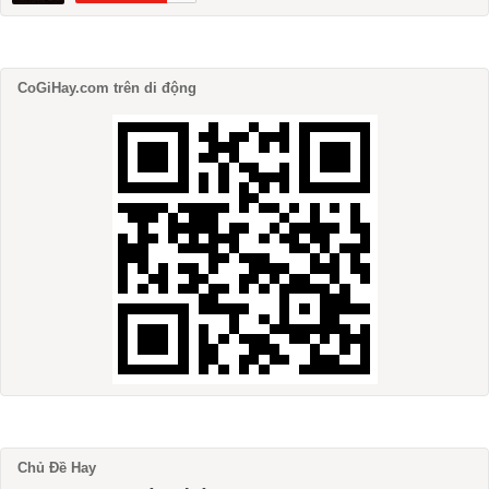
CoGiHay.com trên di động
Chủ Đề Hay