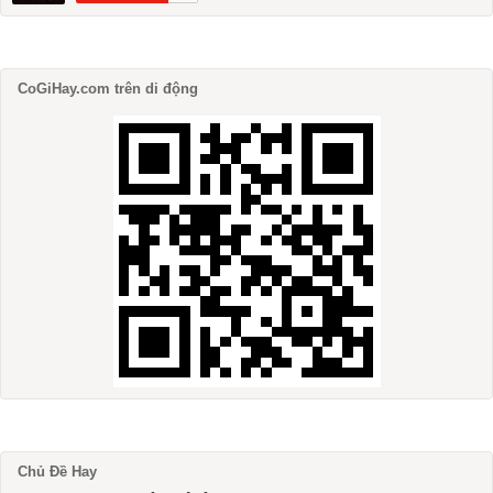
CoGiHay.com trên di động
Chủ Đề Hay