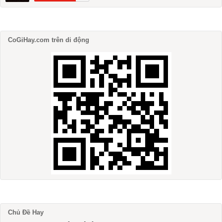
CoGiHay.com trên di động
Chủ Đề Hay