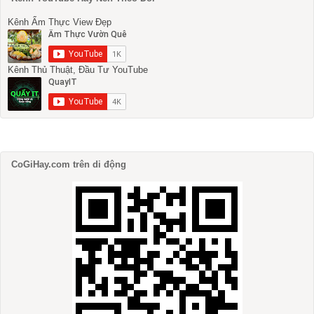
Kênh Ẩm Thực View Đẹp
Kênh Thủ Thuật, Đầu Tư YouTube
CoGiHay.com trên di động