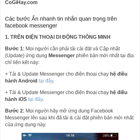
CoGiHay.com
Các bước Ẩn nhanh tin nhắn quan trọng trên
facebook messenger
1. TRÊN ĐIỆN THOẠI DI ĐỘNG THÔNG MINH
Bước 1:
Mọi người cần phải tải cài đặt và Cập nhật
(Update) ứng dụng
Messenger
phiên bản mới nhất tại địa
chỉ liên kết này:
+ Tải & Update Messenger cho điện thoại chạy
hệ điều
hành Android
tại đây
.
+ Tải & Update Messenger cho điện thoại chạy
hệ điều
hành iOS
tại đây
.
Bước 2:
Mọi người hãy mở ứng dụng Facebook
Messenger lên sau khi đã tải & cài đặt phiên bản mới nhất
của ứng dụng này.