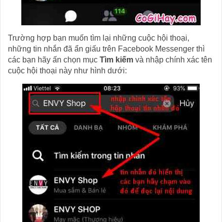
Trường hợp bạn muốn tìm lại những cuộc hội thoại,
những tin nhắn đã ẩn giấu trên Facebook Messenger thì
các bạn hãy ấn chọn mục
Tìm kiếm
và nhập chính xác tên
cuộc hội thoại này như hình dưới: