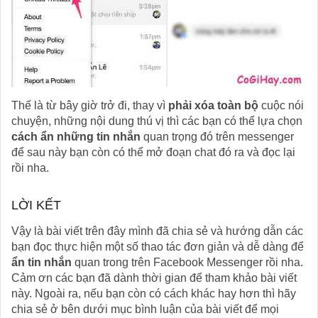
Thế là từ bây giờ trở đi, thay vì
phải xóa toàn bộ
cuộc nói
chuyện, những nội dung thú vị thì các bạn có thể lựa chọn
cách ẩn những tin nhắn
quan trọng đó trên messenger
để sau này bạn còn có thể mở đoạn chat đó ra và đọc lại
rồi nha.
LỜI KẾT
Vậy là bài viết trên đây mình đã chia sẻ và hướng dẫn các
bạn đọc thực hiện một số thao tác đơn giản và dễ dàng để
ẩn tin nhắn
quan trong trên Facebook Messenger rồi nha.
Cảm ơn các bạn đã dành thời gian để tham khảo bài viết
này. Ngoài ra, nếu bạn còn có cách khác hay hơn thì hãy
chia sẻ ở bên dưới mục bình luận của bài viết để mọi