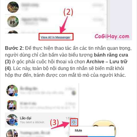
Bước 2:
Để thực hiện thao tác ẩn các tin nhắn quan trọng,
người dùng chỉ cần bấm vào biểu tượng
bánh răng cưa
(3)
ở góc phải cuộc hội thoại và chọn
Archive – Lưu trữ
(4)
. Lúc này, toàn bộ nội dung tin nhắn sẽ biến mất khỏi
hộp thư đến, tránh được con mắt tò mò của người khác.