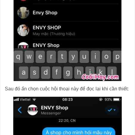
Sau đó ấn chọn cuộc hội thoại này để đọc lại khi cần thiết: