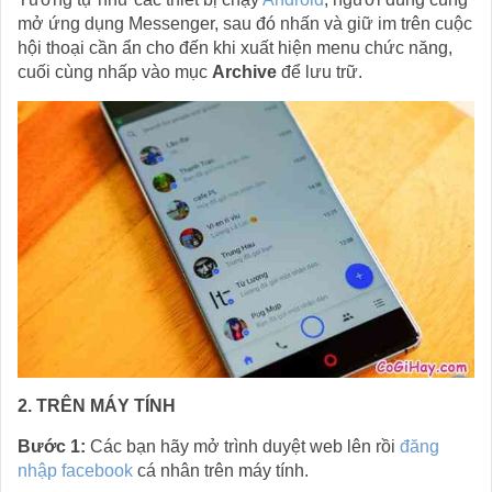
mở ứng dụng Messenger, sau đó nhấn và giữ im trên cuộc
hội thoại cần ẩn cho đến khi xuất hiện menu chức năng,
cuối cùng nhấp vào mục
Archive
để lưu trữ.
2. TRÊN MÁY TÍNH
Bước 1:
Các bạn hãy mở trình duyệt web lên rồi
đăng
nhập facebook
cá nhân trên máy tính.