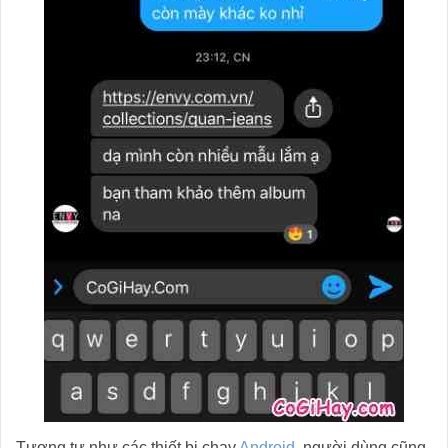
Tương tự như các thiết bị chạy
Android
, người dùng cũng