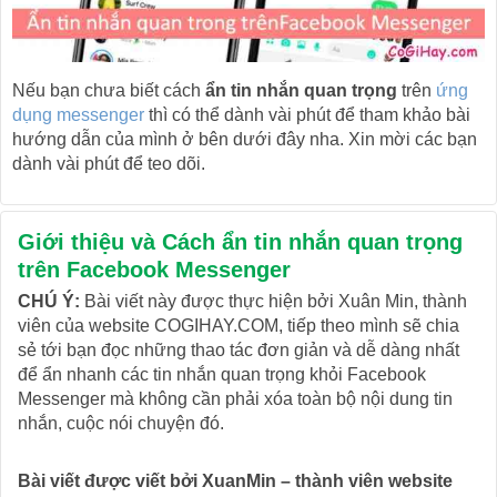
Nếu bạn chưa biết cách
ẩn tin nhắn quan trọng
trên
ứng
dụng messenger
thì có thể dành vài phút để tham khảo bài
hướng dẫn của mình ở bên dưới đây nha. Xin mời các bạn
dành vài phút để teo dõi.
Giới thiệu và Cách ẩn tin nhắn quan trọng
trên Facebook Messenger
CHÚ Ý:
Bài viết này được thực hiện bởi Xuân Min, thành
viên của website COGIHAY.COM, tiếp theo mình sẽ chia
sẻ tới bạn đọc những thao tác đơn giản và dễ dàng nhất
để ẩn nhanh các tin nhắn quan trọng khỏi Facebook
Messenger mà không cần phải xóa toàn bộ nội dung tin
nhắn, cuộc nói chuyện đó.
Bài viết được viết bởi XuanMin – thành viên website