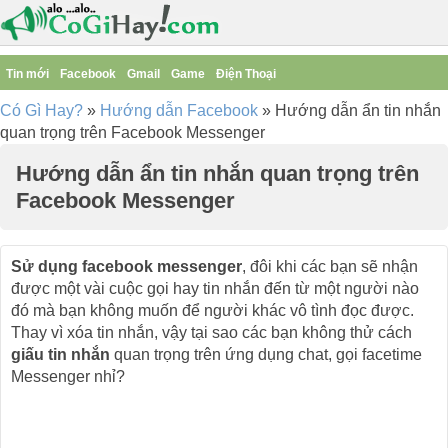
Tin mới
Facebook
Gmail
Game
Điện Thoại
Có Gì Hay?
»
Hướng dẫn Facebook
»
Hướng dẫn ẩn tin nhắn
quan trọng trên Facebook Messenger
Hướng dẫn ẩn tin nhắn quan trọng trên
Facebook Messenger
Sử dụng facebook messenger
, đôi khi các bạn sẽ nhận
được một vài cuộc gọi hay tin nhắn đến từ một người nào
đó mà bạn không muốn để người khác vô tình đọc được.
Thay vì xóa tin nhắn, vậy tại sao các bạn không thử cách
giấu tin nhắn
quan trọng trên ứng dụng chat, gọi facetime
Messenger nhỉ?