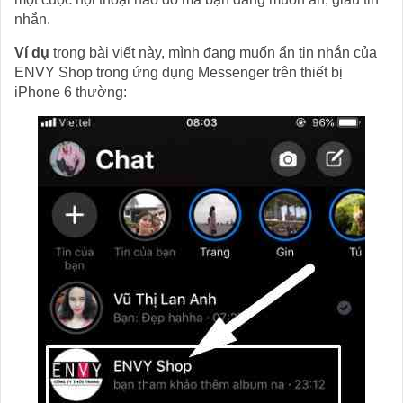
nhắn.
Ví dụ
trong bài viết này, mình đang muốn ẩn tin nhắn của
ENVY Shop trong ứng dụng Messenger trên thiết bị
iPhone 6 thường: