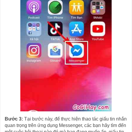
Bước 3:
Tại bước này, để thực hiện thao tác giấu tin nhắn
quan trọng trên ứng dụng Messenger, các bạn hãy tìm đến
một cuộc hội thoại nào đó mà bạn đang muốn ẩn, giấu tin