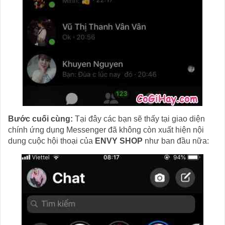
Bước cuối cùng:
Tại đây các bạn sẽ thấy tại giao diện
chính ứng dụng Messenger đã không còn xuất hiện nội
dung cuộc hội thoại của
ENVY SHOP
như ban đầu nữa: