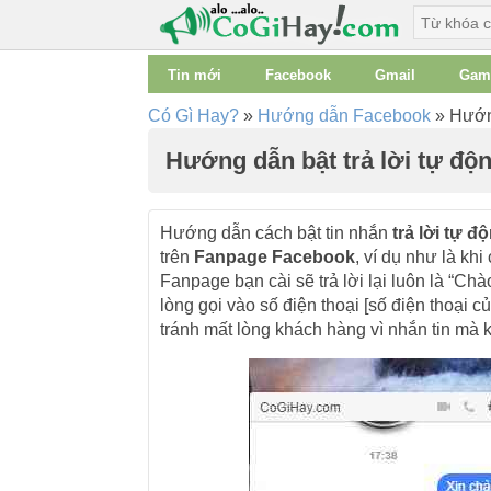
Tin mới
Facebook
Gmail
Gam
Có Gì Hay?
»
Hướng dẫn Facebook
»
Hướng
Hướng dẫn bật trả lời tự đ
Hướng dẫn cách bật tin nhắn
trả lời tự đ
trên
Fanpage Facebook
, ví dụ như là kh
Fanpage bạn cài sẽ trả lời lại luôn là “C
lòng gọi vào số điện thoại [số điện thoại 
tránh mất lòng khách hàng vì nhắn tin mà k