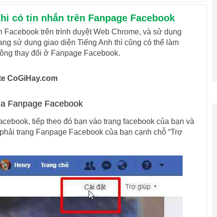
khi có tin nhắn trên Fanpage Facebook
ện Facebook trên trình duyệt Web Chrome, và sử dụng
ang sử dụng giao diện Tiếng Anh thì cũng có thể làm
 không thay đổi ở Fanpage Facebook.
site CoGiHay.com
của Fanpage Facebook
cebook, tiếp theo đó bạn vào trang facebook của bạn và
 phải trang Fanpage Facebook của bạn cạnh chỗ “Trợ