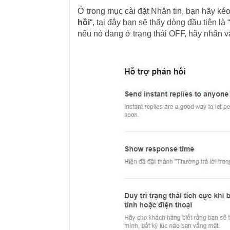
Ở trong mục cài đặt Nhắn tin, bạn hãy ké
hồi
“, tại đây bạn sẽ thấy dòng đầu tiên l
nếu nó đang ở trạng thái OFF, hãy nhấn v