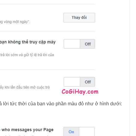
rả lời tức thời của bạn vào phần màu đỏ như ở hình dưới: