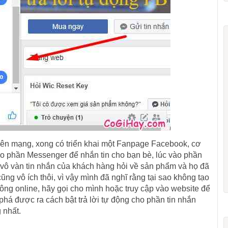
rên mạng, xong có triển khai một Fanpage Facebook, cơ
ào phần Messenger để nhắn tin cho bạn bè, lúc vào phần
 vô vàn tin nhắn của khách hàng hỏi về sản phẩm và họ đã
cũng vô ích thôi, vì vậy mình đã nghĩ rằng tại sao không tạo
ng online, hãy gọi cho mình hoặc truy cập vào website để
phá được ra cách bật trả lời tự động cho phần tin nhắn
 nhất.