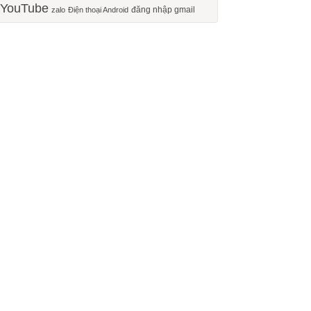
YouTube
đăng nhập gmail
zalo
Điện thoại Android