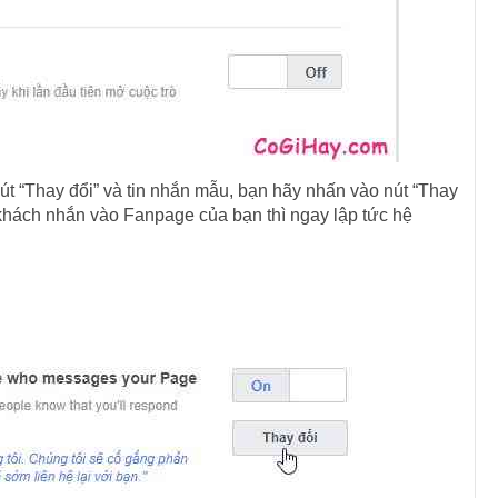
út “Thay đổi” và tin nhắn mẫu, bạn hãy nhấn vào nút “Thay
i khách nhắn vào Fanpage của bạn thì ngay lập tức hệ