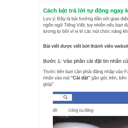
Cách bật trả lời tự động ngay 
Lưu ý: Đây là bài hướng dẫn với giao di
ngôn ngữ Tiếng Việt, tuy nhiên nếu bạn đ
tương tự bởi vì vị trí các nút chức năng
Bài viết được viết bởi thành viên web
Bước 1: Vào phần cài đặt tin nhắn 
Trước tiên bạn cần phải đăng nhập vào Fa
nhấn vào nút
“Cài đặt”
gần góc trên, bên
giúp”