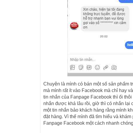
Chuyện là mình có bán một số sản phẩm t
mà mình rất ít vào Facebook mà chỉ hay v
tin nhắn của Fanpage Facebook thì ối thôi
nhắn được khá lâu rồi, giờ thì có nhắn lại 
một tin nhắn bảo khách hàng rằng mình khô
đặt hàng. Vì thế mình đã tìm hiểu và khám 
Fanpage Facebook một cách nhanh chóng