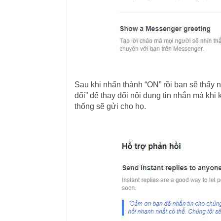
Sau khi nhấn thành “ON” rồi bạn sẽ thấy n
đổi” để thay đổi nội dung tin nhắn mà kh
thống sẽ gửi cho họ.