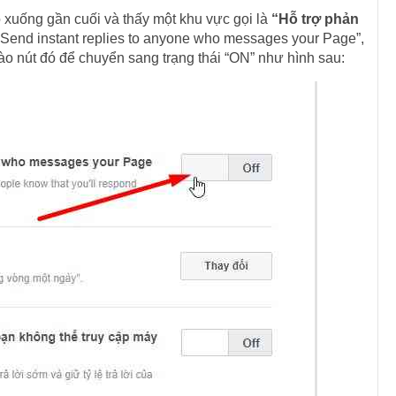
o xuống gần cuối và thấy một khu vực gọi là
“Hỗ trợ phản
à “Send instant replies to anyone who messages your Page”,
ào nút đó để chuyển sang trạng thái “ON” như hình sau: