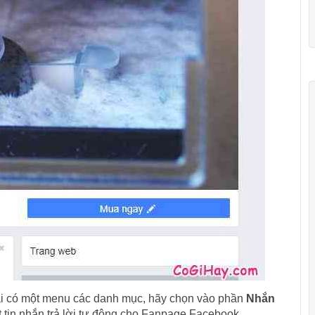
rái có một menu các danh mục, hãy chọn vào phần
Nhắn
 tin nhắn trả lời tự động cho Fanpage Facebook.