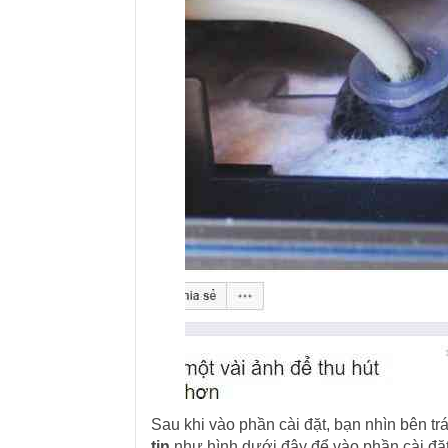
Sau khi vào phần cài đặt, bạn nhìn bên t
tin
như hình dưới đây để vào phần cài đặt