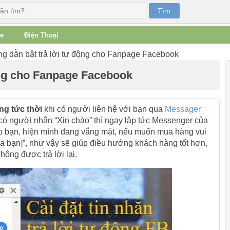
e
Điện Thoại
 dẫn bật trả lời tự động cho Fanpage Facebook
ộng cho Fanpage Facebook
ộng tức thời
khi có người liên hệ với bạn qua
Messager
i có người nhắn “Xin chào” thì ngay lập tức Messenger của
hào bạn, hiện mình đang vắng mặt, nếu muốn mua hàng vui
của bạn]”, như vậy sẽ giúp điều hướng khách hàng tốt hơn,
hông được trả lời lại.