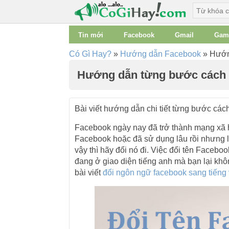
Tin mới
Facebook
Gmail
Gam
Có Gì Hay?
»
Hướng dẫn Facebook
»
Hướng
Hướng dẫn từng bước cách 
Bài viết hướng dẫn chi tiết từng bước các
Facebook ngày nay đã trở thành mạng xã h
Facebook hoặc đã sử dụng lâu rồi nhưng lạ
vậy thì hãy đổi nó đi. Việc đổi tên Faceb
đang ở giao diện tiếng anh mà bạn lại khôn
bài viết
đổi ngôn ngữ facebook sang tiếng 