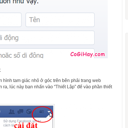
k
 hình tam giác nhỏ ở góc trên bên phải trang web
ra, lúc này bạn nhấn vào “Thiết Lập” để vào phần thiết