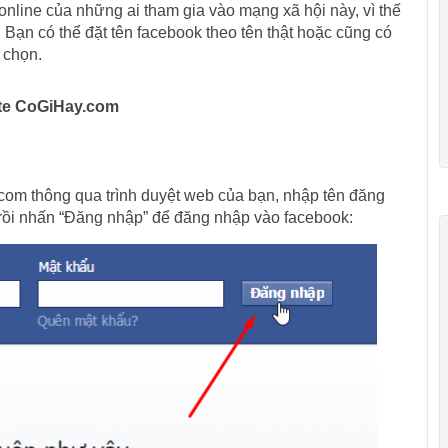
nline của những ai tham gia vào mạng xã hội này, vì thế
. Bạn có thể đặt tên facebook theo tên thật hoặc cũng có
 chọn.
site CoGiHay.com
com thông qua trình duyệt web của bạn, nhập tên đăng
 rồi nhấn “Đăng nhập” để đăng nhập vào facebook: