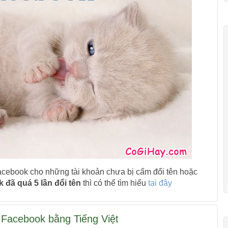
Facebook cho những tài khoản chưa bị cấm đổi tên hoặc
k đã quá 5 lần đổi tên
thì có thể tìm hiểu
tại đây
 Facebook bằng Tiếng Việt