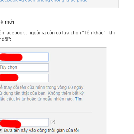
ok mới
 facebook , ngoài ra còn có lựa chọn “Tên khác” , khi
 đổi”: