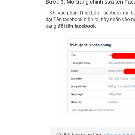
Bước 3: Mở trang chỉnh sửa tên Fac
– Khi vào phần Thiết Lập Facebook rồi, bạ
đặt Tên facebook hiện ra, hãy nhấn vào nú
trang
đổi tên facebook
Có thể bạn quan tâm:
Vấn nạn trộm 