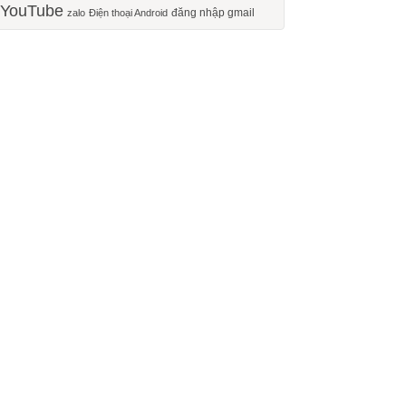
YouTube
đăng nhập gmail
zalo
Điện thoại Android