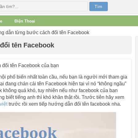
e
Điện Thoại
 dẫn từng bước cách đổi tên Facebook
đổi tên Facebook
h đổi tên Facebook của bạn
ội phổ biến nhất toàn cầu, nếu bạn là người mới tham gia
i đang chán cái tên Facebook hiện tại vì nó “không ngầu”
ook không quá khó, tuy nhiên nếu như facebook của bạn
g biết tiếng anh thì khó khăn thật rồi. Trước tiên hãy xem
việt
trước rồi xem tiếp hướng dẫn đổi tên facebook nha.