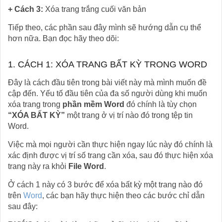
+ Cách 3:
Xóa trang trắng cuối văn bản
Tiếp theo, các phần sau đây mình sẽ hướng dẫn cụ thể
hơn nữa. Bạn đọc hãy theo dõi:
1. CÁCH 1: XÓA TRANG BẤT KỲ TRONG WORD
Đây là cách đầu tiên trong bài viết này mà mình muốn đề
cập đến. Yếu tố đầu tiên của đa số người dùng khi muốn
xóa trang trong
phần mềm Word
đó chính là tùy chọn
“XÓA BẤT KỲ”
một trang ở vị trí nào đó trong tệp tin
Word.
Việc mà mọi người cần thực hiện ngay lúc này đó chính là
xác định được vị trí số trang cần xóa, sau đó thực hiện xóa
trang này ra khỏi
File Word
.
Ở cách 1 này có 3 bước để xóa bất kỳ một trang nào đó
trên
Word
, các bạn hãy thực hiện theo các bước chỉ dẫn
sau đây: