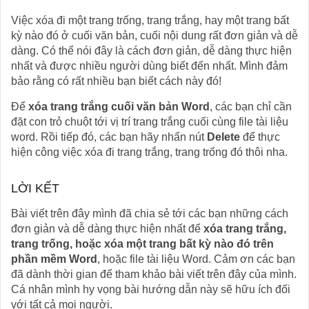
Việc xóa đi một trang trống, trang trắng, hay một trang bất
kỳ nào đó ở cuối văn bản, cuối nội dung rất đơn giản và dễ
dàng. Có thể nói đây là cách đơn giản, dễ dàng thực hiện
nhất và được nhiều người dùng biết đến nhất. Mình đảm
bảo rằng có rất nhiều bạn biết cách này đó!
Để
xóa trang trắng cuối văn bản Word
, các bạn chỉ cần
đặt con trỏ chuột tới vị trí trang trắng cuối cùng file tài liệu
word. Rồi tiếp đó, các bạn hãy nhấn nút
Delete
để thực
hiện công việc xóa đi trang trắng, trang trống đó thôi nha.
LỜI KẾT
Bài viết trên đây mình đã chia sẻ tới các bạn những cách
đơn giản và dễ dàng thực hiện nhất để
xóa trang trắng,
trang trống, hoặc xóa một trang bất kỳ nào đó trên
phần mềm Word
, hoặc file tài liệu Word. Cảm ơn các bạn
đã dành thời gian để tham khảo bài viết trên đây của mình.
Cá nhân mình hy vọng bài hướng dẫn này sẽ hữu ích đối
với tất cả mọi người.