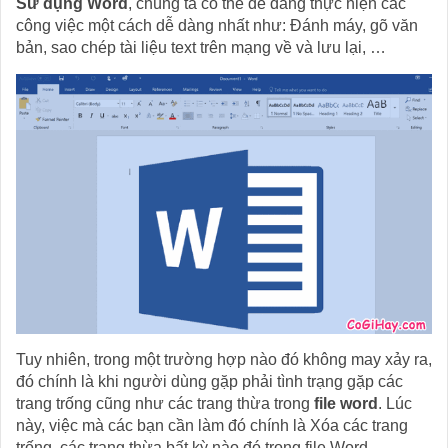
Sử dụng Word
, chúng ta có thể dễ dàng thực hiện các
công việc một cách dễ dàng nhất như: Đánh máy, gõ văn
bản, sao chép tài liệu text trên mạng về và lưu lại, …
Tuy nhiên, trong một trường hợp nào đó không may xảy ra,
đó chính là khi người dùng gặp phải tình trạng gặp các
trang trống cũng như các trang thừa trong
file word
. Lúc
này, việc mà các bạn cần làm đó chính là Xóa các trang
trống, các trang thừa bất kỳ nào đó trong file Word.