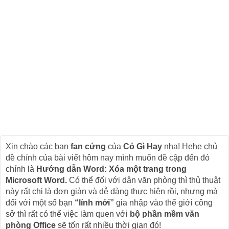
Xin chào các bạn
fan cứng
của
Có Gì Hay
nha! Hehe chủ
đề chính của bài viết hôm nay mình muốn đề cập đến đó
chính là
Hướng dẫn Word: Xóa một trang trong
Microsoft Word.
Có thể đối với dân văn phòng thì thủ thuật
này rất chi là đơn giản và dễ dàng thực hiện rồi, nhưng mà
đối với một số bạn
“lính mới”
gia nhập vào thế giới công
sở thì rất có thể việc làm quen với
bộ phần mềm văn
phòng Office
sẽ tốn rất nhiều thời gian đó!