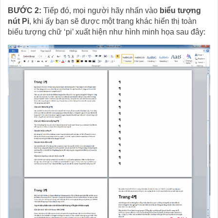
BƯỚC 2:
Tiếp đó, mọi người hãy nhấn vào
biểu tượng
nút Pi
, khi ấy bạn sẽ được một trang khác hiển thị toàn
biểu tượng chữ ‘pi’ xuất hiện như hình minh họa sau đây: