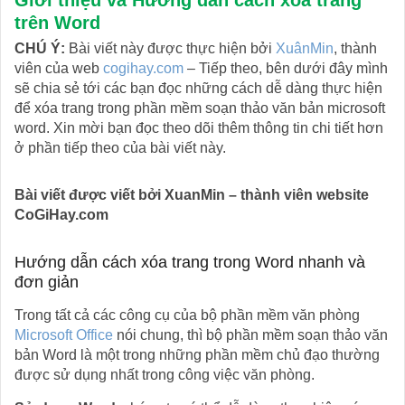
trên Word
CHÚ Ý:
Bài viết này được thực hiện bởi
XuânMin
, thành
viên của web
cogihay.com
– Tiếp theo, bên dưới đây mình
sẽ chia sẻ tới các bạn đọc những cách dễ dàng thực hiện
để xóa trang trong phần mềm soạn thảo văn bản microsoft
word. Xin mời bạn đọc theo dõi thêm thông tin chi tiết hơn
ở phần tiếp theo của bài viết này.
Bài viết được viết bởi XuanMin – thành viên website
CoGiHay.com
Hướng dẫn cách xóa trang trong Word nhanh và
đơn giản
Trong tất cả các công cụ của bộ phần mềm văn phòng
Microsoft Office
nói chung, thì bộ phần mềm soạn thảo văn
bản Word là một trong những phần mềm chủ đạo thường
được sử dụng nhất trong công việc văn phòng.