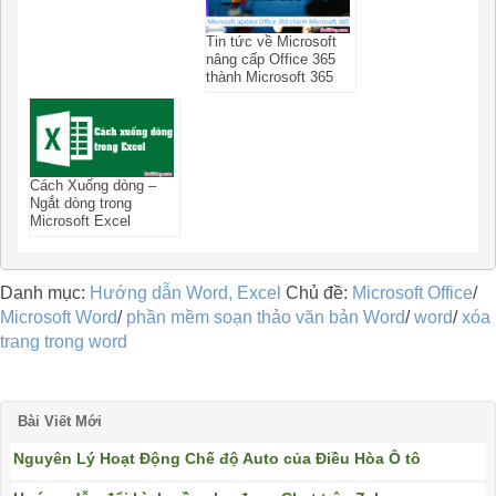
Tin tức về Microsoft
nâng cấp Office 365
thành Microsoft 365
Cách Xuống dòng –
Ngắt dòng trong
Microsoft Excel
Danh mục:
Hướng dẫn Word, Excel
Chủ đề:
Microsoft Office
/
Microsoft Word
/
phần mềm soạn thảo văn bản Word
/
word
/
xóa
trang trong word
Bài Viết Mới
Nguyên Lý Hoạt Động Chế độ Auto của Điều Hòa Ô tô