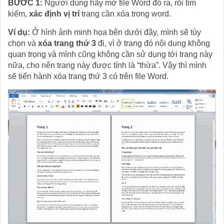
BƯỚC 1:
Người dùng hãy mở file Word đó ra, rồi tìm
kiếm,
xác định vị trí
trang cần xóa trong word.
Ví dụ:
Ở hình ảnh minh họa bên dưới đây, mình sẽ tùy
chọn và
xóa trang thứ 3
đi, vì ở trang đó nội dung không
quan trọng và mình cũng không cần sử dụng tới trang này
nữa, cho nên trang này được tính là “thừa”. Vậy thì mình
sẽ tiến hành xóa trang thứ 3 có trên file Word.