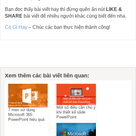
Bạn đọc thấy bài viết hay thì đừng quên ấn nút
LIKE &
SHARE
bài viết để nhiều người khác cùng biết đến nha.
Có Gì Hay
– Chúc các bạn thực hiện thành công!
Xem thêm các bài viết liên quan:
Một số điều cần chú ý
7 mẹo sử dụng
khi thiết kế slide
Microsoft 365:
PowerPoint
PowerPoint hiệu quả