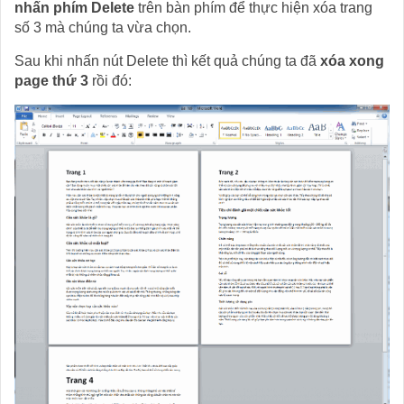
nhấn phím Delete
trên bàn phím để thực hiện xóa trang
số 3 mà chúng ta vừa chọn.
Sau khi nhấn nút Delete thì kết quả chúng ta đã
xóa xong
page thứ 3
rồi đó: