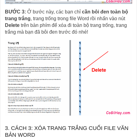
BƯỚC 3:
Ở bước này, các bạn chỉ
cần bôi đen toàn bộ
trang trắng
, trang trống trong file Word rồi nhấn vào nút
Delete
trên bàn phím để xóa đi toàn bộ trang trống, trang
trắng mà bạn đã bôi đen trước đó nhé!
3. CÁCH 3: XÓA TRANG TRẮNG CUỐI FILE VĂN
BẢN WORD