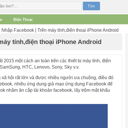
e
Điện Thoại
Nhập Facebook | Trên máy tính,điện thoại iPhone Android
áy tính,điện thoại iPhone Android
15 một cách an toàn trên các thiết bị máy tính, điện
ư SamSung, HTC, Lenovo, Sony, Sky v.v.
xã hội rất lớn và được nhiều người ưa chuộng, điều đó
cebook, nhiều ứng dụng giả mạo ứng dụng Facebook để
k nhằm ăn cắp tài khoản facebook, lấy trộm mật khẩu