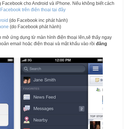
ng Facebook cho Android và iPhone. Nếu không biết cách
acebook trên điện thoại tại đây
roid
(do Facebook inc phát hành)
hone
(do Facebook phát hành)
n mở ứng dụng từ màn hình điện thoại lên,sẽ thấy ngay
hoản email hoặc điện thoại và mật khẩu vào rồi
đăng