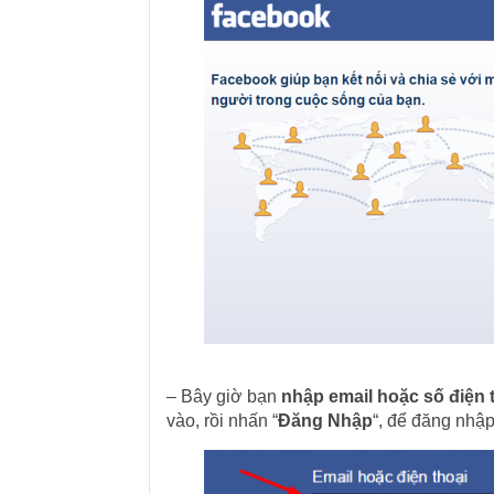
– Bây giờ bạn
nhập email hoặc số điện 
vào, rồi nhấn “
Đăng Nhập
“, để đăng nhậ