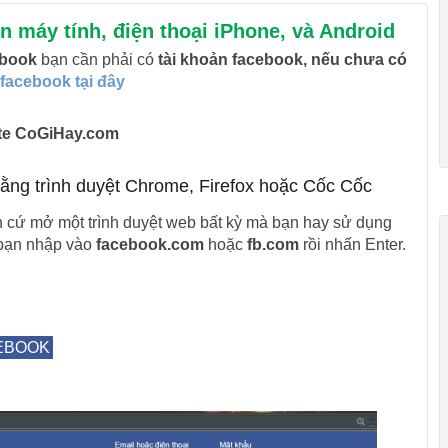
n máy tính, điện thoại iPhone, và Android
ebook
bạn cần phải có
tài khoản facebook, nếu chưa có
 facebook tại đây
site CoGiHay.com
ằng trình duyệt Chrome, Firefox hoặc Cốc Cốc
n cứ mở một trình duyệt web bất kỳ mà bạn hay sử dụng
 bạn nhập vào
facebook.com
hoặc
fb.com
rồi nhấn Enter.
EBOOK