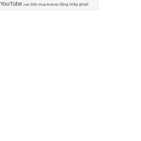
YouTube
đăng nhập gmail
zalo
Điện thoại Android