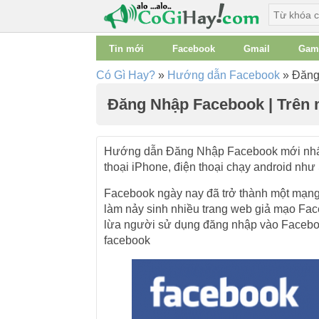
Tin mới
Facebook
Gmail
Gam
Có Gì Hay?
»
Hướng dẫn Facebook
»
Đăng 
Đăng Nhập Facebook | Trên m
Hướng dẫn Đăng Nhập Facebook mới nhất 20
thoại iPhone, điện thoại chạy android nh
Facebook ngày nay đã trở thành một mạng 
làm nảy sinh nhiều trang web giả mạo Fa
lừa người sử dụng đăng nhập vào Faceboo
facebook