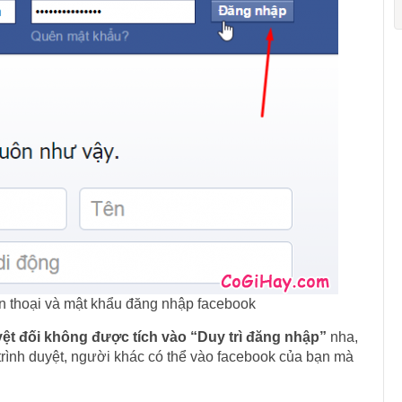
n thoại và mật khẩu đăng nhập facebook
yệt đối không được tích vào “Duy trì đăng nhập”
nha,
trình duyệt, người khác có thể vào facebook của bạn mà