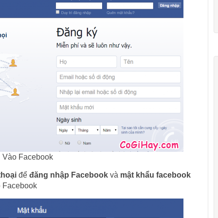
Vào Facebook
thoại
để
đăng nhập Facebook
và
mật khẩu facebook
p Facebook