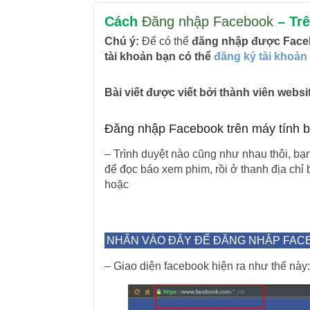
Cách
Đăng nhập Facebook
– Trê
Chú ý:
Để có thể
đăng nhập được Fac
tài khoản bạn có thể
đăng ký tài khoản
Bài viết được viết bởi thành viên web
Đăng nhập Facebook trên máy tính b
– Trình duyệt nào cũng như nhau thôi, bạ
để đọc báo xem phim, rồi ở thanh địa chỉ
hoặc
NHẤN VÀO ĐÂY ĐỂ ĐĂNG NHẬP FAC
– Giao diện facebook hiện ra như thế này: