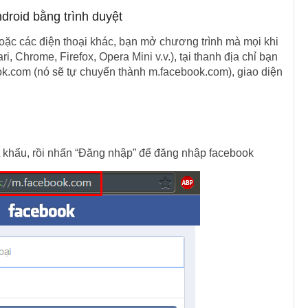
roid bằng trình duyệt
oặc các điện thoại khác, bạn mở chương trình mà mọi khi
i, Chrome, Firefox, Opera Mini v.v.), tại thanh địa chỉ bạn
k.com (nó sẽ tự chuyển thành m.facebook.com), giao diện
t khẩu, rồi nhấn “Đăng nhập” để đăng nhập facebook