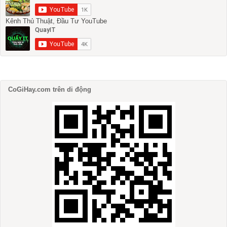
Kênh Thủ Thuật, Đầu Tư YouTube
CoGiHay.com trên di động