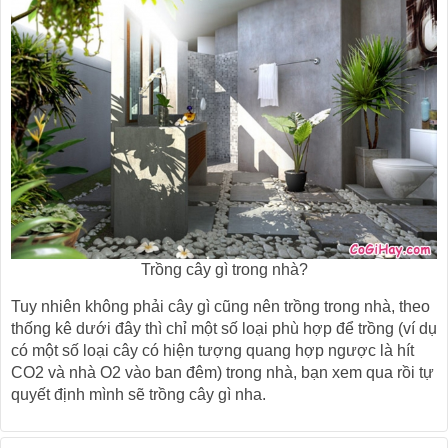
Trồng cây gì trong nhà?
Tuy nhiên không phải cây gì cũng nên trồng trong nhà, theo
thống kê dưới đây thì chỉ một số loại phù hợp để trồng (ví dụ
có một số loại cây có hiện tượng quang hợp ngược là hít
CO2 và nhà O2 vào ban đêm) trong nhà, bạn xem qua rồi tự
quyết định mình sẽ trồng cây gì nha.