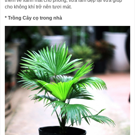
thêm vẻ xanh mát cho phòng, vừa làm đẹp lại vừa giúp
cho không khí trở nên tươi mát.
* Trồng Cây cọ trong nhà