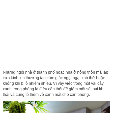
Những ngôi nhà ở thành phố hoặc nhà ở nông thôn mà lắp
cửa kính kín thường tạo cảm giác ngột ngạt khó thở hoặc
không khí bị ô nhiễm nhiều. Vì vậy việc trồng một vài cây
xanh trong phòng là điều cần thết để giảm một số loại khí
thải và cũng tô thêm vẻ xanh mát cho căn phòng.