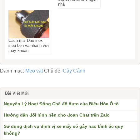
nhà
Cách mài Dao inox
siêu bén và nhanh với
máy khoan
Danh mục:
Mẹo vặt
Chủ đề:
Cây Cảnh
Bài Viết Mới
Nguyên Lý Hoạt Động Chế độ Auto của Điều Hòa Ô tô
Hướng dẫn đổi hình nền cho đoạn Chat trên Zalo
Sử dụng dịch vụ định vị xe máy có gây hao bình ắc quy
không?