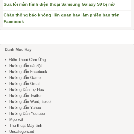
Sửa lỗi màn hình điện thoại Samsung Galaxy S9 bị mờ
Chặn thông báo không liên quan hay làm phiền bạn trên
Facebook
Danh Mục Hay
Điện Thoại Cảm Ứng
Hướng dẫn cài đặt
Hướng dẫn Facebook
Hướng dẫn Game
Hướng dẫn Gmail
Hướng Dẫn Tự Học
Hướng dẫn Twitter
Hướng dẫn Word, Excel
Hướng dẫn Yahoo
Hướng Dẫn Youtube
Mẹo vặt
Thủ thuật Máy tính
Uncategorized