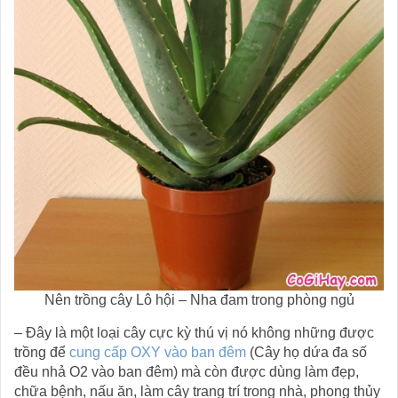
Nên trồng cây Lô hội – Nha đam trong phòng ngủ
– Đây là một loại cây cực kỳ thú vị nó không những được
trồng để
cung cấp OXY vào ban đêm
(Cây họ dứa đa số
đều nhả O2 vào ban đêm) mà còn được dùng làm đẹp,
chữa bệnh, nấu ăn, làm cây trang trí trong nhà, phong thủy