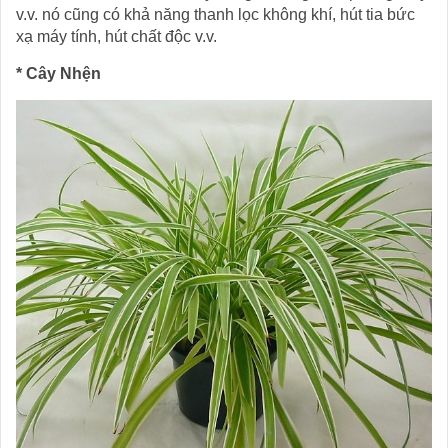
v.v. nó cũng có khả năng thanh lọc không khí, hút tia bức
xạ máy tính, hút chất độc v.v.
* Cây Nhện