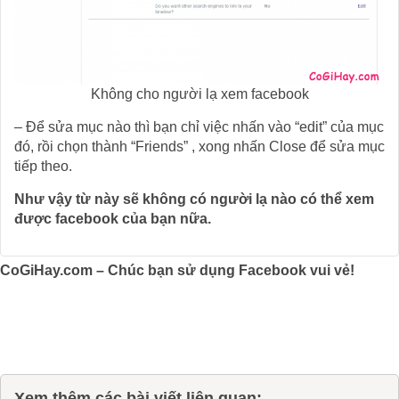
Không cho người lạ xem facebook
– Để sửa mục nào thì bạn chỉ việc nhấn vào “edit” của mục
đó, rồi chọn thành “Friends” , xong nhấn Close để sửa mục
tiếp theo.
Như vậy từ này sẽ không có người lạ nào có thể xem
được facebook của bạn nữa.
CoGiHay.com – Chúc bạn sử dụng Facebook vui vẻ!
Xem thêm các bài viết liên quan: