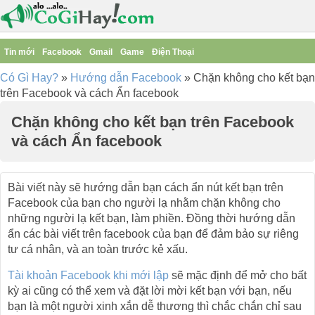
Tin mới
Facebook
Gmail
Game
Điện Thoại
Có Gì Hay?
»
Hướng dẫn Facebook
»
Chặn không cho kết bạn
trên Facebook và cách Ẩn facebook
Chặn không cho kết bạn trên Facebook
và cách Ẩn facebook
Bài viết này sẽ hướng dẫn bạn cách ẩn nút kết bạn trên
Facebook của bạn cho người lạ nhằm chặn không cho
những người lạ kết bạn, làm phiền. Đồng thời hướng dẫn
ẩn các bài viết trên facebook của bạn để đảm bảo sự riêng
tư cá nhân, và an toàn trước kẻ xấu.
Tài khoản Facebook khi mới lập
sẽ mặc định để mở cho bất
kỳ ai cũng có thể xem và đặt lời mời kết bạn với bạn, nếu
bạn là một người xinh xắn dễ thương thì chắc chắn chỉ sau