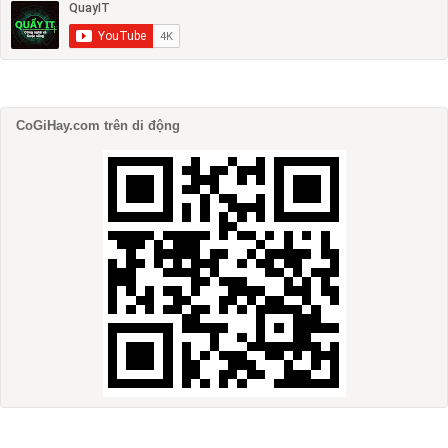
CoGiHay.com trên di động