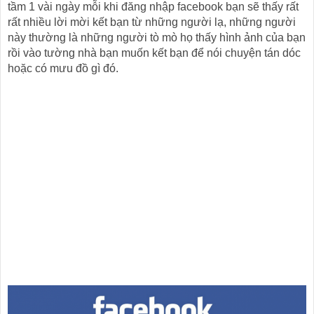
tầm 1 vài ngày mỗi khi đăng nhập facebook bạn sẽ thấy rất
rất nhiều lời mời kết bạn từ những người lạ, những người
này thường là những người tò mò họ thấy hình ảnh của bạn
rồi vào tường nhà bạn muốn kết bạn để nói chuyện tán dóc
hoặc có mưu đồ gì đó.