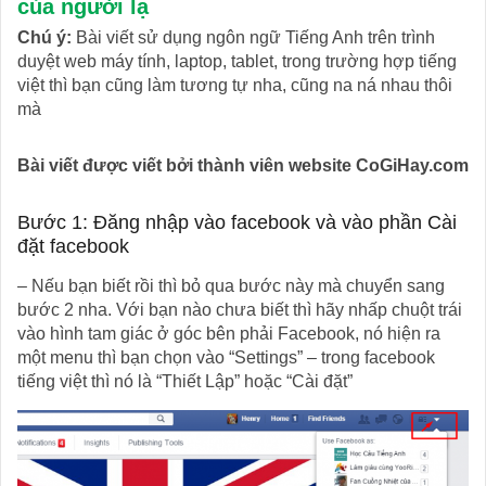
của người lạ
Chú ý:
Bài viết sử dụng ngôn ngữ Tiếng Anh trên trình
duyệt web máy tính, laptop, tablet, trong trường hợp tiếng
việt thì bạn cũng làm tương tự nha, cũng na ná nhau thôi
mà
Bài viết được viết bởi thành viên website CoGiHay.com
Bước 1: Đăng nhập vào facebook và vào phần Cài
đặt facebook
– Nếu bạn biết rồi thì bỏ qua bước này mà chuyển sang
bước 2 nha. Với bạn nào chưa biết thì hãy nhấp chuột trái
vào hình tam giác ở góc bên phải Facebook, nó hiện ra
một menu thì bạn chọn vào “Settings” – trong facebook
tiếng việt thì nó là “Thiết Lập” hoặc “Cài đặt”